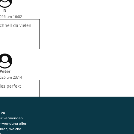
D
2026 um 16:02
chnell da vielen
Peter
2026 um 23:14
les perfekt
 zu
Wir verwenden
Verwendung aller
eiden, welche